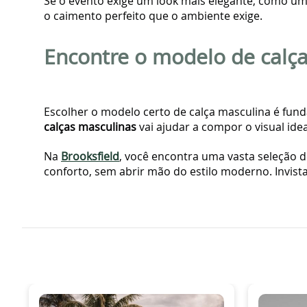
Se o evento exige um look mais elegante, como um
o caimento perfeito que o ambiente exige.
Encontre o modelo de calça 
Escolher o modelo certo de calça masculina é fun
calças masculinas
vai ajudar a compor o visual idea
Na
Brooksfield
, você encontra uma vasta seleção 
conforto, sem abrir mão do estilo moderno. Invis