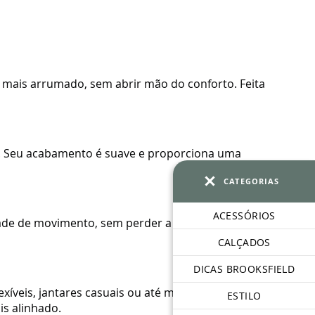
 mais arrumado, sem abrir mão do conforto. Feita
es. Seu acabamento é suave e proporciona uma
CATEGORIAS
ACESSÓRIOS
dade de movimento, sem perder a sofisticação que
CALÇADOS
DICAS BROOKSFIELD
lexíveis, jantares casuais ou até mesmo eventos
ESTILO
s alinhado.