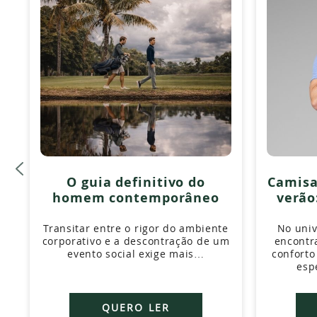
O guia definitivo do
Camisa
homem contemporâneo
verão
c
Transitar entre o rigor do ambiente
No univ
corporativo e a descontração de um
encontr
evento social exige mais…
conforto 
esp
QUERO LER