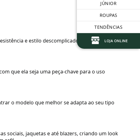
JÚNIOR
ROUPAS
TENDÊNCIAS
istência e estilo descomplicado a tornam ideal
LOJA ONLINE
az com que ela seja uma peça-chave para o uso
ontrar o modelo que melhor se adapta ao seu tipo
 sociais, jaquetas e até blazers, criando um look