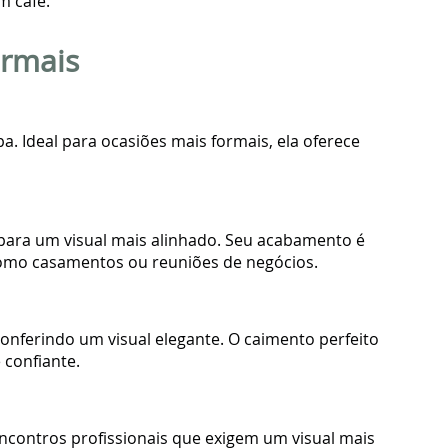
m café.
ormais
 Ideal para ocasiões mais formais, ela oferece
da para um visual mais alinhado. Seu acabamento é
 como casamentos ou reuniões de negócios.
 conferindo um visual elegante. O caimento perfeito
 confiante.
 encontros profissionais que exigem um visual mais