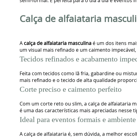
semi-formal. É perfeita para o dia a dia e evento
Calça de alfaiataria mascul
A
calça de alfaiataria masculina
é um dos itens mai
um visual mais refinado e um caimento impecável, 
Tecidos refinados e acabamento impe
Feita com tecidos como lã fria, gabardine ou mistu
mais refinado e o tecido de alta qualidade propor
Corte preciso e caimento perfeito
Com um corte reto ou slim, a calça de alfaiataria m
é uma das características mais apreciadas nesse ti
Ideal para eventos formais e ambiente
A calça de alfaiataria é, sem dúvida, a melhor esc