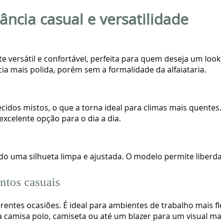
ância casual e versatilidade
versátil e confortável, perfeita para quem deseja um look
ia mais polida, porém sem a formalidade da alfaiataria.
ecidos mistos, o que a torna ideal para climas mais quent
xcelente opção para o dia a dia.
ndo uma silhueta limpa e ajustada. O modelo permite liber
entos casuais
erentes ocasiões. É ideal para ambientes de trabalho mais f
amisa polo, camiseta ou até um blazer para um visual mai