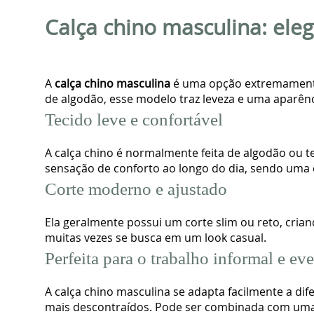
Calça chino masculina: eleg
A
calça chino masculina
é uma opção extremamente 
de algodão, esse modelo traz leveza e uma aparênc
Tecido leve e confortável
A calça chino é normalmente feita de algodão ou t
sensação de conforto ao longo do dia, sendo uma e
Corte moderno e ajustado
Ela geralmente possui um corte slim ou reto, cria
muitas vezes se busca em um look casual.
Perfeita para o trabalho informal e ev
A calça chino masculina se adapta facilmente a dif
mais descontraídos. Pode ser combinada com uma c