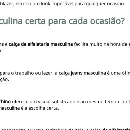
azer, ela cria um look impecável para qualquer ocasião.
ulina certa para cada ocasião?
ns
e
calça de alfaiataria masculina
facilita muito na hora de
r:
para o trabalho ou lazer, a
calça jeans masculina
é uma ótim
ção.
chino
oferece um visual sofisticado e ao mesmo tempo conf
 masculina
é a escolha certa.