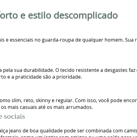
forto e estilo descomplicado
s e essenciais no guarda-roupa de qualquer homem. Sua res
a pela sua durabilidade. O tecido resistente a desgastes f
o e a praticidade são a prioridade.
omo slim, reto, skinny e regular. Com isso, você pode enc
de os mais casuais até os mais arrumados.
e sociais
lça jeans de boa qualidade pode ser combinada com camisas