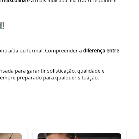
ia masculina
é a mais indicada. Ela traz o requinte e
!
contraída ou formal. Compreender a
diferença entre
sada para garantir sofisticação, qualidade e
 sempre preparado para qualquer situação.